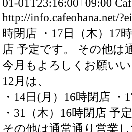
01-01T23:16:00+09:00
Caf
http://info.cafeohana.net/?
時閉店 ・17日（木）17
店 予定です。 その他
今月もよろしくお願いい
12月は、
・14日(月）16時閉店 ・
・31（木）16時閉店 予
その他は通常通り営業し