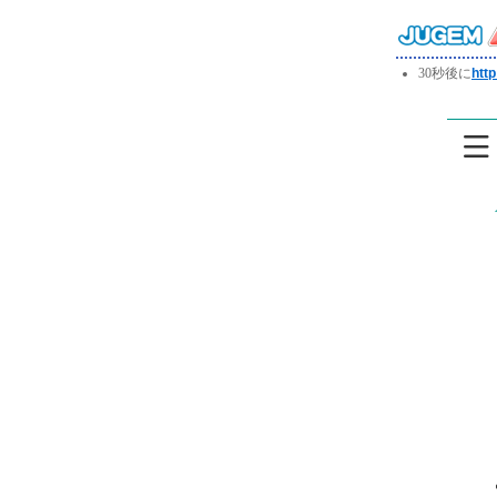
30秒後に
http