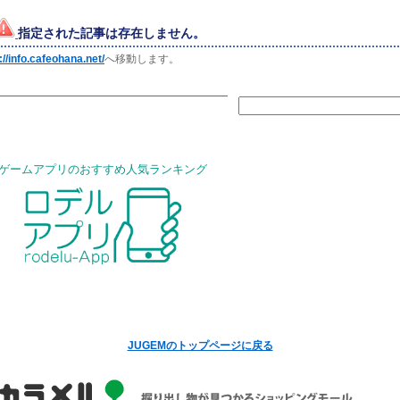
指定された記事は存在しません。
://info.cafeohana.net/
へ移動します。
JUGEMのトップページに戻る