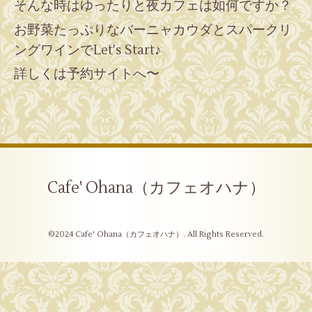
そんな時はゆったりと夜カフェは如何ですか？
お野菜たっぷりなバーニャカウダとスパークリ
ングワインでLet's Start♪
詳しくは予約サイトへ〜
Cafe' Ohana（カフェオハナ）
©2024
Cafe' Ohana（カフェオハナ）
. All Rights Reserved.