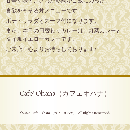
甘辛く味付けされた豚肉がご飯にのった、
食欲をそそる丼メニューです。
ポテトサラダとスープ付になります。
また、本日の日替わりカレーは、野菜カレーと
タイ風イエローカレーです。
ご来店、心よりお待ちしております♪
Cafe' Ohana（カフェオハナ）
©2024
Cafe' Ohana（カフェオハナ）
. All Rights Reserved.