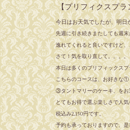
【プリフィクスプラ
今日はお天気でしたが、明日
先週に引き続きまたしても週末
逸れてくれると良いですけど、
さて！気を取り直して。。。。
本日は多くのプリフィックスプ
こちらのコースは、お好きな①
③タントマリーのケーキ、
をお
とてもお得で選ぶ楽しさで人気
税込み2,150円です。
予約も承っておりますので、是