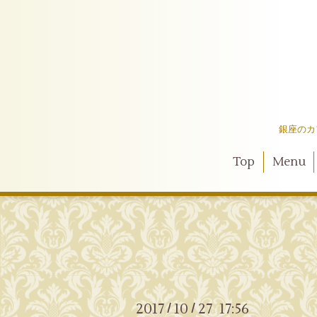
銀座のカ
Top
Menu
2017
10
27 17:56
/
/