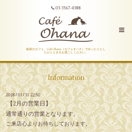
03-3567-4388
銀座のカフェ、Cafe Ohana（カフェオハナ）でゆったりとし
たひとときをお過ごしください。
Information
2018
01
31 22:50
/
/
【2月の営業日】
通常通りの営業となります。
ご来店心よりお待ちしております。