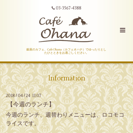
03-3567-4388
銀座のカフェ、Cafe Ohana（カフェオハナ）でゆったりとし
たひとときをお過ごしください。
Information
2018
04
24 11:07
/
/
【今週のランチ】
今週のランチ、週替わりメニューは、ロコモコ
ライスです。