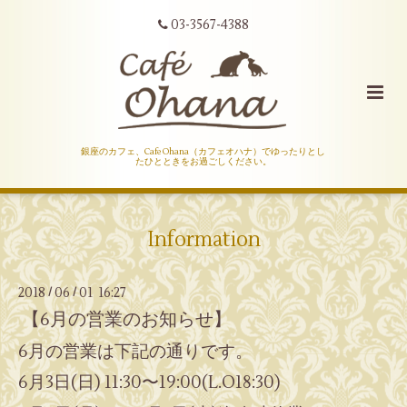
03-3567-4388
銀座のカフェ、Cafe Ohana（カフェオハナ）でゆったりとし
たひとときをお過ごしください。
Information
2018
06
01 16:27
/
/
【6月の営業のお知らせ】
6月の営業は下記の通りです。
6月3日(日) 11:30〜19:00(L.O18:30)