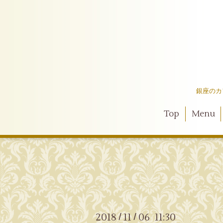
銀座のカ
Top
Menu
2018
11
06 11:30
/
/