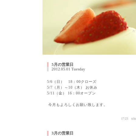
カ
5月の営業日
2012.05.01 Tuesday
5/6（日） 18：00クローズ
5/7（月）～10（木） お休み
5/11（金） 16：00オープン
今月もよろしくお願い致します。
17:23
sch
3月の営業日